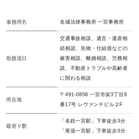
名城法律事務所 一宮事務所
事務所名
交通事故相談、遺言・遺産相
続相談、先物・仕組債などの
被害相談、離婚相談、労務相
取扱項目
談、不動産トラブルや高齢者
に関わる相談
〒491-0858 一宮市栄3丁目8
所在地
番17号 レヴァンテビル２F
「名鉄一宮駅」下車徒歩3分
最寄り駅
「尾張一宮駅」下車徒歩3分