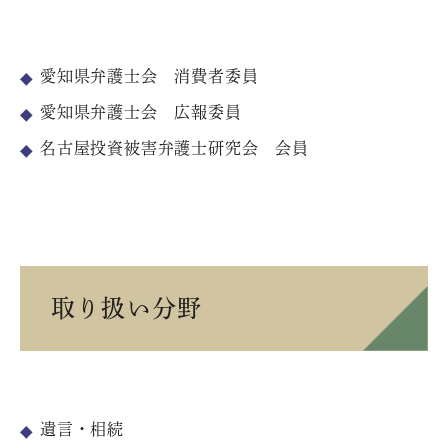
愛知県弁護士会 消費者委員
愛知県弁護士会 広報委員
名古屋投資被害弁護士研究会 会員
取り扱い分野
遺言・相続