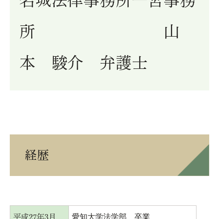
名城法律事務所一宮事務
所 山
本 駿介 弁護士
経歴
愛知大学法学部 卒業
平成27年3月