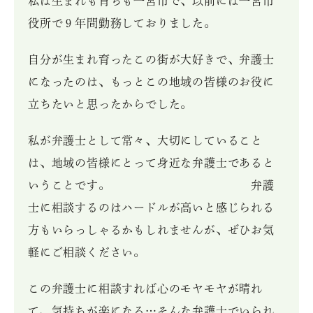
私は生まれも育ちも一宮市で、以前には一宮市
役所で９年間勤務しておりました。
自分が生まれ育ったこの街が大好きで、弁護士
になったのは、もっとこの地域の皆様のお役に
立ちたいと思ったからでした。
私が弁護士として常々、大切にしていること
は、地域の皆様にとって身近な弁護士であると
いうことです。 弁護
士に相談するのはハードルが高いと感じられる
方もいらっしゃるかもしれませんが、ぜひお気
軽にご相談ください。
この弁護士に相談すれば心のモヤモヤが晴れ
て、気持ちが楽になる…そんな弁護士でいられ