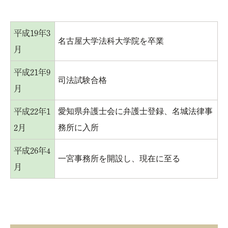
平成19年3
名古屋大学法科大学院を卒業
月
平成21年9
司法試験合格
月
愛知県弁護士会に弁護士登録、名城法律事
平成22年1
務所に入所
2月
平成26年4
一宮事務所を開設し、現在に至る
月